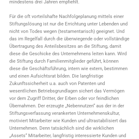
mindestens drei Jahren empfiehlt.
Für die oft vorteilshafte Nachfolgeplanung mittels einer
Stiftungslösung ist nur die Errichtung unter Lebenden und
nicht von Todes wegen (testamentarisch) geeignet. Und
das im Regelfall durch die überwiegende oder vollständige
Übertragung des Anteilsbesitzes an die Stiftung, damit
diese die Geschicke des Unternehmens leiten kann. Wird
die Stiftung durch Familienmitglieder geführt, können
diese die Geschäftsführung, intern wie extern, bestimmen
und einen Aufsichtsrat bilden. Die langfristige
Zukunftssicherheit u.a. auch von Patenten und
wesentlichen Betriebsgrundlagen sichert das Vermögen
vor dem Zugriff Dritter, der Erben oder vor feindlichen
Übernahmen. Der erzeugte „Nebennutzen“ aus der in der
Stiftungsverfassung verankerten Unternehmenskultur,
motiviert Mitarbeiter wie Kunden und ultrastabilisiert das
Unternehmen. Denn tatsächlich sind die wirklichen
„Assets“ Mitarbeiter, langfristig interessierte Kunden und