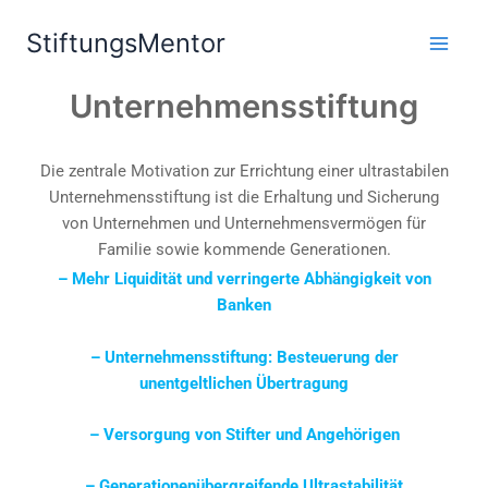
Zum
StiftungsMentor
Inhalt
springen
Unternehmensstiftung
Die zentrale Motivation zur Errichtung einer ultrastabilen
Unternehmensstiftung ist die Erhaltung und Sicherung
von Unternehmen und Unternehmensvermögen für
Familie sowie kommende Generationen.
– Mehr Liquidität und verringerte Abhängigkeit von
Banken
– Unternehmensstiftung: Besteuerung der
unentgeltlichen Übertragung
– Versorgung von Stifter und Angehörigen
– Generationenübergreifende Ultrastabilität