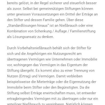
bereits gelöst, in der Regel sicherer und steuerlich besser
als zuvor. Selbst bei gemeinnützigen Stiftungen können
unter gewissen Voraussetzungen ein Drittel der Erträge an
den Stifter und dessen Familie gehen. Über diese
„Standardlösungen hinaus“ ist an Nießbrauch oder eine
Kombination von Schenkung / Auflage / Familienstiftung
als Lösungsansatz zu denken.
Durch Vorbehaltsnießbrauch behält sich der Stifter für
sich und die Angehörigen ein Nutzungsrecht am
übertragenen Vermögen wie Unternehmen oder Immobilie
vor, wohingegen das Vermögen in das Eigentum der
Stiftung übergeht. Es kommt also zu einer Trennung von
Nutzen (Ertrag) und Vermögen. Damit verbleiben
beispielsweise die Mieterträge oder die Eigennutzung der
Immobilie beim Stifter oder den Begünstigten. Da die
Stiftung selbst Erträge erwirtschaften muss, ist entweder
ertragbringendes Vermögen mit zu übertragen oder nur ein
anteiliger Nießbrauch zu vereinbaren. Natürlich können