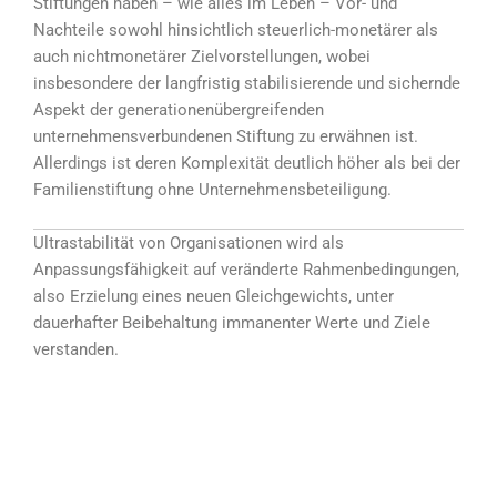
Stiftungen haben – wie alles im Leben – Vor- und
Nachteile sowohl hinsichtlich steuerlich-monetärer als
auch nichtmonetärer Zielvorstellungen, wobei
insbesondere der langfristig stabilisierende und sichernde
Aspekt der generationenübergreifenden
unternehmensverbundenen Stiftung zu erwähnen ist.
Allerdings ist deren Komplexität deutlich höher als bei der
Familienstiftung ohne Unternehmensbeteiligung.
Ultrastabilität von Organisationen wird als
Anpassungsfähigkeit auf veränderte Rahmenbedingungen,
also Erzielung eines neuen Gleichgewichts, unter
dauerhafter Beibehaltung immanenter Werte und Ziele
verstanden.