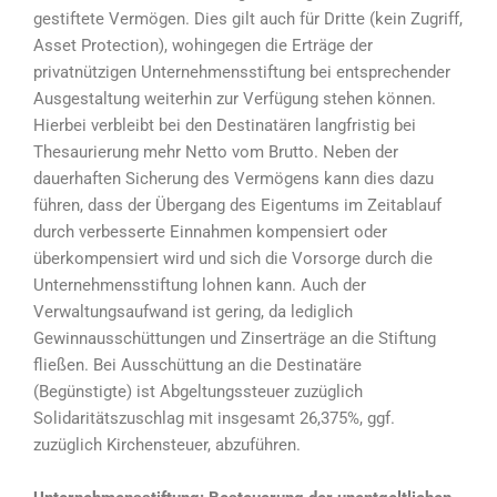
gestiftete Vermögen. Dies gilt auch für Dritte (kein Zugriff,
Asset Protection), wohingegen die Erträge der
privatnützigen Unternehmensstiftung bei entsprechender
Ausgestaltung weiterhin zur Verfügung stehen können.
Hierbei verbleibt bei den Destinatären langfristig bei
Thesaurierung mehr Netto vom Brutto. Neben der
dauerhaften Sicherung des Vermögens kann dies dazu
führen, dass der Übergang des Eigentums im Zeitablauf
durch verbesserte Einnahmen kompensiert oder
überkompensiert wird und sich die Vorsorge durch die
Unternehmensstiftung lohnen kann. Auch der
Verwaltungsaufwand ist gering, da lediglich
Gewinnausschüttungen und Zinserträge an die Stiftung
fließen. Bei Ausschüttung an die Destinatäre
(Begünstigte) ist Abgeltungssteuer zuzüglich
Solidaritätszuschlag mit insgesamt 26,375%, ggf.
zuzüglich Kirchensteuer, abzuführen.