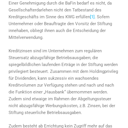
Einer Genehmigung durch die BaFin bedarf es nicht, da
Gesellschafterdarlehen nicht den Tatbestand des
Kreditgeschäfts im Sinne des KWG erfüllen
[1]
. Sofern
Unternehmer oder Beauftragte den Vorsitz der Stiftung
innehaben, obliegt ihnen auch die Entscheidung der
Mittelverwendung.
Kreditzinsen sind im Unternehmen zum regulären
Steuersatz abzugsfähige Betriebsausgaben; die
spiegelbildlichen laufenden Erträge in der Stiftung werden
privilegiert besteuert. Zusammen mit dem Holdingprivileg
für Dividenden, kann sukzessiv ein wachsendes
Kreditvolumen zur Verfügung stehen und nach und nach
die Funktion einer „Hausbank“ übernommen werden.
Zudem sind etwaige im Rahmen der Abgeltungssteuer
nicht abzugsfähige Werbungskosten, z.B. Zinsen, bei der
Stiftung steuerliche Betriebsausgaben.
Zudem besteht ab Errichtung kein Zugriff mehr auf das