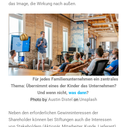
das Image, die Wirkung nach außen.
Für jedes Familienunternehmen ein zentrales
Thema: Übernimmt eines der Kinder das Unternehmen?
Und wenn nicht,
was dann
?
Photo by
Austin Distel
on
Unsplash
Neben den erforderlichen Gewinninteressen der
Shareholder können bei Stiftungen auch die Interessen
von Stakeholdern (Aktionär, Mitarbeiter, Kunde, Lieferant)