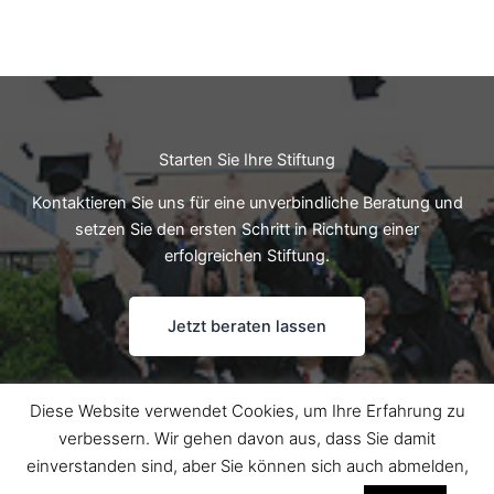
Starten Sie Ihre Stiftung
Kontaktieren Sie uns für eine unverbindliche Beratung und
setzen Sie den ersten Schritt in Richtung einer
erfolgreichen Stiftung.
Jetzt beraten lassen
Diese Website verwendet Cookies, um Ihre Erfahrung zu
verbessern. Wir gehen davon aus, dass Sie damit
Copyright © 2026 StiftungsMentor | Präsentiert von
Astra-
einverstanden sind, aber Sie können sich auch abmelden,
WordPress-Theme