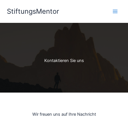
Zum
StiftungsMentor
Inhalt
springen
Kontaktieren Sie uns
Wir freuen uns auf Ihre Nachricht