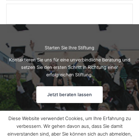
Starten Sie Ihre Stiftung
Kontaktieren Sie uns für eine unverbindliche Beratung und
setzen Sie den ersten Schritt in Richtung einer
erfolgreichen Stiftung.
Jetzt beraten lassen
Diese Website verwendet Cookies, um Ihre Erfahrung zu
verbessern. Wir gehen davon aus, dass Sie damit
Copyright © 2026 StiftungsMentor | Präsentiert von
Astra-
einverstanden sind, aber Sie können sich auch abmelden,